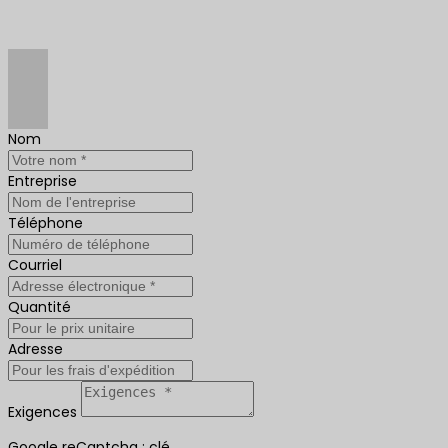
Nom
Entreprise
Téléphone
Courriel
Quantité
Adresse
Exigences
Google reCaptcha : clé