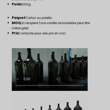
Poids
2100g
Paquet
Carton ou palette
MOQ
Un récipient (une variété de bouteilles peut être
mélangée)
Prix
Contacter pour des prix en vrac