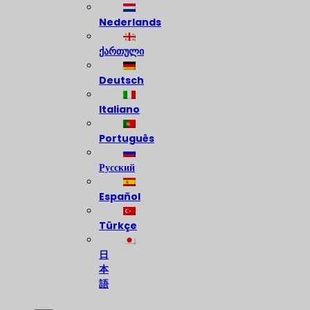
Nederlands
ქართული
Deutsch
Italiano
Português
Русский
Español
Türkçe
日
本
語