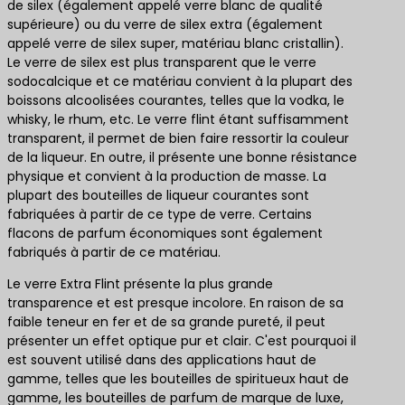
de silex (également appelé verre blanc de qualité
supérieure) ou du verre de silex extra (également
appelé verre de silex super, matériau blanc cristallin).
Le verre de silex est plus transparent que le verre
sodocalcique et ce matériau convient à la plupart des
boissons alcoolisées courantes, telles que la vodka, le
whisky, le rhum, etc. Le verre flint étant suffisamment
transparent, il permet de bien faire ressortir la couleur
de la liqueur. En outre, il présente une bonne résistance
physique et convient à la production de masse. La
plupart des bouteilles de liqueur courantes sont
fabriquées à partir de ce type de verre. Certains
flacons de parfum économiques sont également
fabriqués à partir de ce matériau.
Le verre Extra Flint présente la plus grande
transparence et est presque incolore. En raison de sa
faible teneur en fer et de sa grande pureté, il peut
présenter un effet optique pur et clair. C'est pourquoi il
est souvent utilisé dans des applications haut de
gamme, telles que les bouteilles de spiritueux haut de
gamme, les bouteilles de parfum de marque de luxe,