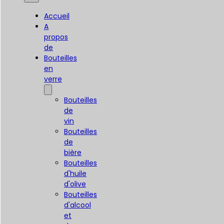
Accueil
A
propos
de
Bouteilles
en
verre
Bouteilles
de
vin
Bouteilles
de
bière
Bouteilles
d'huile
d'olive
Bouteilles
d'alcool
et