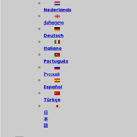
Nederlands
ქართული
Deutsch
Italiano
Português
Русский
Español
Türkçe
日
本
語