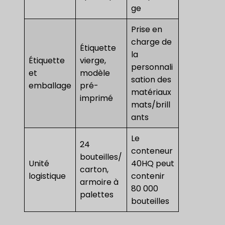
ge
Prise en
charge de
Étiquette
la
Étiquette
vierge,
personnali
et
modèle
sation des
emballage
pré-
matériaux
imprimé
mats/brill
ants
Le
24
conteneur
bouteilles/
Unité
40HQ peut
carton,
logistique
contenir
armoire à
80 000
palettes
bouteilles