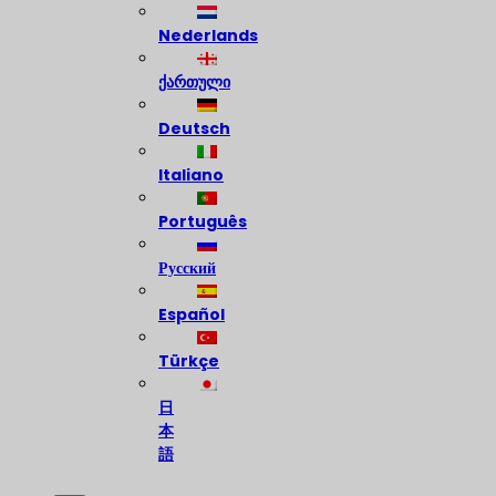
Nederlands
ქართული
Deutsch
Italiano
Português
Русский
Español
Türkçe
日
本
語