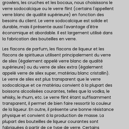
growlers, les cruches et les bocaux, nous choisissons le
verre sodocalcique ou le verre flint (certains l'appellent
verre blanc de qualité supérieure) en fonction des
besoins du client. Le verre sodocalcique est solide et
durable, mais il présente aussi l'avantage d'être
économique et abordable. Il est largement utilisé dans
la fabrication des bouteilles en verre.
Les flacons de parfum, les flacons de liqueur et les
flacons de spiritueux utilisent principalement du verre
de silex (également appelé verre blanc de qualité
supérieure) ou du verre de silex extra (également
appelé verre de silex super, matériau blanc cristallin).
Le verre de silex est plus transparent que le verre
sodocalcique et ce matériau convient à la plupart des
boissons alcoolisées courantes, telles que la vodka, le
whisky, le rhum, etc. Le verre flint étant suffisamment
transparent, il permet de bien faire ressortir la couleur
de la liqueur. En outre, il présente une bonne résistance
physique et convient à la production de masse. La
plupart des bouteilles de liqueur courantes sont
fabriquées à partir de ce type de verre. Certains