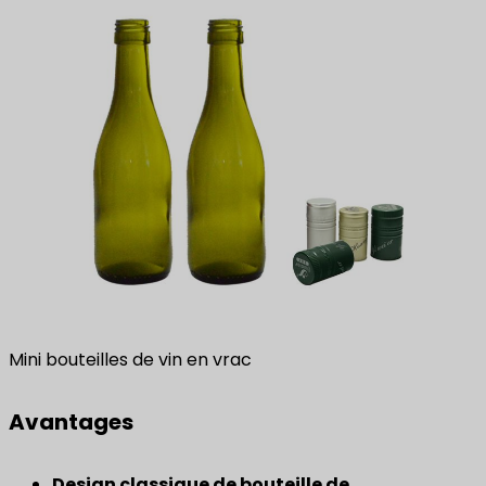
Mini bouteilles de vin en vrac
Avantages
​Design classique de bouteille de