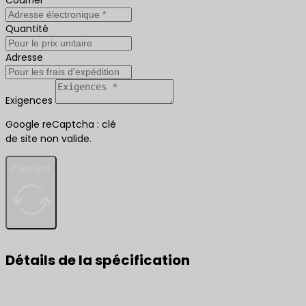
Courriel
Quantité
Adresse
Exigences
Google reCaptcha : clé
de site non valide.
Envoyer
Détails de la spécification