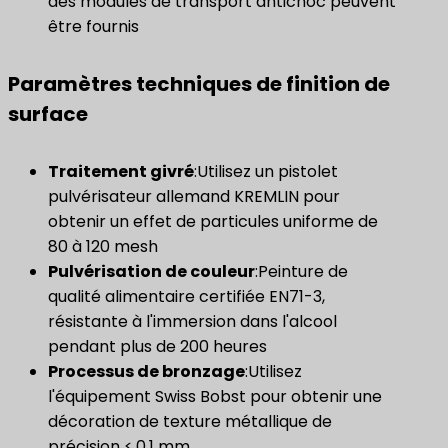
des modules de transport antichoc peuvent
être fournis
Paramètres techniques de finition de
surface
Traitement givré
:Utilisez un pistolet
pulvérisateur allemand KREMLIN pour
obtenir un effet de particules uniforme de
80 à 120 mesh
Pulvérisation de couleur
:Peinture de
qualité alimentaire certifiée EN71-3,
résistante à l'immersion dans l'alcool
pendant plus de 200 heures
Processus de bronzage
:Utilisez
l'équipement Swiss Bobst pour obtenir une
décoration de texture métallique de
précision ≤ 0,1 mm