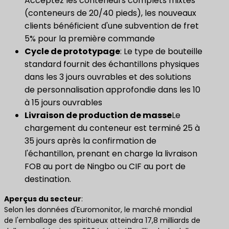
Acceptez les conteneurs complets mixtes
(conteneurs de 20/40 pieds), les nouveaux
clients bénéficient d'une subvention de fret
5% pour la première commande
Cycle de prototypage
: Le type de bouteille
standard fournit des échantillons physiques
dans les 3 jours ouvrables et des solutions
de personnalisation approfondie dans les 10
à 15 jours ouvrables
​Livraison de production de masse​
Le
chargement du conteneur est terminé 25 à
35 jours après la confirmation de
l'échantillon, prenant en charge la livraison
FOB au port de Ningbo ou CIF au port de
destination.
​Aperçus du secteur​
:
Selon les données d'Euromonitor, le marché mondial
de l'emballage des spiritueux atteindra 17,8 milliards de