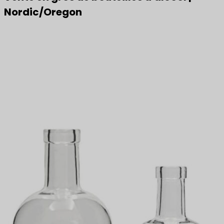
Nordic/Oregon