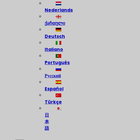
Nederlands
ქართული
Deutsch
Italiano
Português
Русский
Español
Türkçe
日
本
語