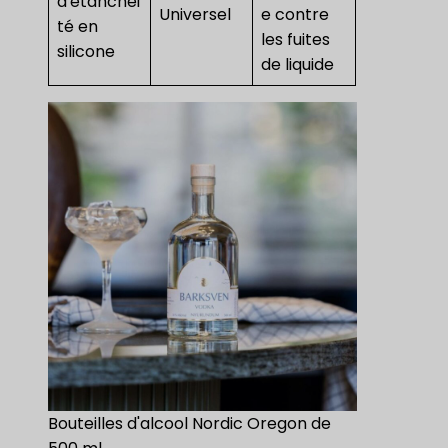
d'étanchéi
Universel
e contre
té en
les fuites
silicone
de liquide
Bouteilles d'alcool Nordic Oregon de