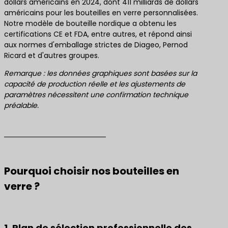
dollars américains en 2024, dont 411 milliards de dollars
américains pour les bouteilles en verre personnalisées.
Notre modèle de bouteille nordique a obtenu les
certifications CE et FDA, entre autres, et répond ainsi
aux normes d'emballage strictes de Diageo, Pernod
Ricard et d'autres groupes.
Remarque : les données graphiques sont basées sur la
capacité de production réelle et les ajustements de
paramètres nécessitent une confirmation technique
préalable.
Pourquoi choisir nos bouteilles en
verre ?
1. Plan de sélection professionnelle des