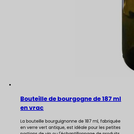
Bouteille de bourgogne de 187 ml
en vrac
La bouteille bourguignonne de 187 ml, fabriquée
en verre vert antique, est idéale pour les petites
portions de vin ou l'échantillonnage de produits.