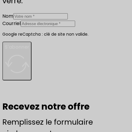
verre.
Nom
Courriel
Google reCaptcha : clé de site non valide.
S'abonner
Recevez notre offre
Remplissez le formulaire