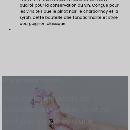
qualité pour la conservation du vin. Conçue pour
les vins tels que le pinot noir, le chardonnay et la
syrah, cette bouteille allie fonctionnalité et style
bourguignon classique.
En vrac et sur mesure
Tous les fournisseurs de
bouteilles en verre en vrac ne
sont pas capables d’une