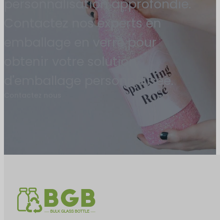
personnalisation approfondie.
Contactez nos experts en
emballage en verre pour
obtenir votre solution
d'emballage personnalisée.
Contactez nous