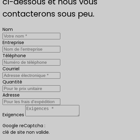
ci-dessous et nous vous
contacterons sous peu.
Nom
Entreprise
Téléphone
Courriel
Quantité
Adresse
Exigences
Google reCaptcha :
clé de site non valide.