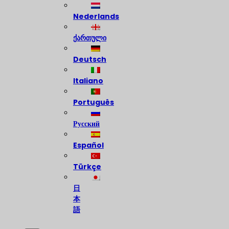
Nederlands
ქართული
Deutsch
Italiano
Português
Русский
Español
Türkçe
日
本
語