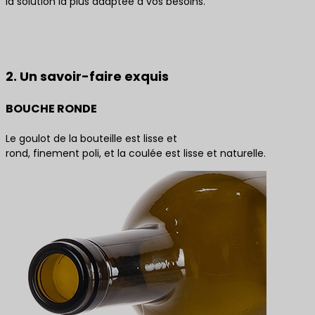
la solution la plus adaptée à vos besoins.
Contactez-nous pour obtenir les meilleures
solutions de produits
2. Un savoir-faire exquis
BOUCHE RONDE
Le goulot de la bouteille est lisse et
rond, finement poli, et la coulée est lisse et naturelle.