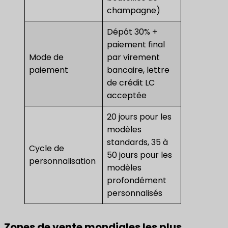
champagne)
Dépôt 30% +
paiement final
Mode de
par virement
paiement
bancaire, lettre
de crédit LC
acceptée
20 jours pour les
modèles
standards, 35 à
Cycle de
50 jours pour les
personnalisation
modèles
profondément
personnalisés
Zones de vente mondiales les plus