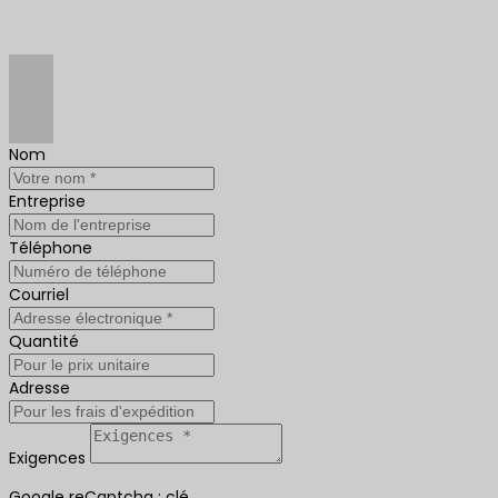
Nom
Entreprise
Téléphone
Courriel
Quantité
Adresse
Exigences
Google reCaptcha : clé