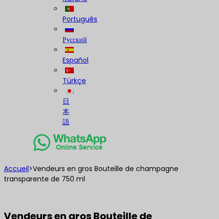
Português
Русский
Español
Türkçe
日
本
語
Accueil
>
Vendeurs en gros Bouteille de champagne
transparente de 750 ml
Vendeurs en gros Bouteille de