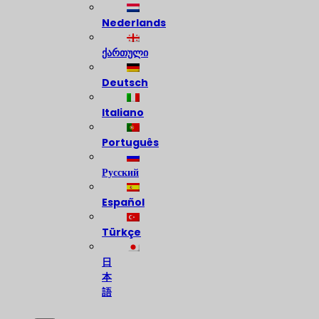
Nederlands
ქართული
Deutsch
Italiano
Português
Русский
Español
Türkçe
日
本
語