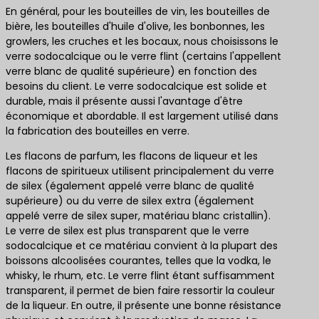
En général, pour les bouteilles de vin, les bouteilles de
bière, les bouteilles d'huile d'olive, les bonbonnes, les
growlers, les cruches et les bocaux, nous choisissons le
verre sodocalcique ou le verre flint (certains l'appellent
verre blanc de qualité supérieure) en fonction des
besoins du client. Le verre sodocalcique est solide et
durable, mais il présente aussi l'avantage d'être
économique et abordable. Il est largement utilisé dans
la fabrication des bouteilles en verre.
Les flacons de parfum, les flacons de liqueur et les
flacons de spiritueux utilisent principalement du verre
de silex (également appelé verre blanc de qualité
supérieure) ou du verre de silex extra (également
appelé verre de silex super, matériau blanc cristallin).
Le verre de silex est plus transparent que le verre
sodocalcique et ce matériau convient à la plupart des
boissons alcoolisées courantes, telles que la vodka, le
whisky, le rhum, etc. Le verre flint étant suffisamment
transparent, il permet de bien faire ressortir la couleur
de la liqueur. En outre, il présente une bonne résistance