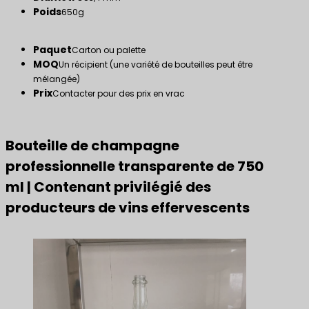
Poids
650g
Paquet
Carton ou palette
MOQ
Un récipient (une variété de bouteilles peut être
mélangée)
Prix
Contacter pour des prix en vrac
Bouteille de champagne
professionnelle transparente de 750
ml | Contenant privilégié des
producteurs de vins effervescents