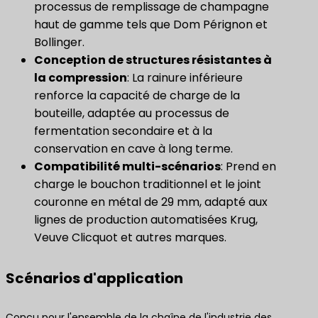
processus de remplissage de champagne
haut de gamme tels que Dom Pérignon et
Bollinger.
Conception de structures résistantes à
la compression
: La rainure inférieure
renforce la capacité de charge de la
bouteille, adaptée au processus de
fermentation secondaire et à la
conservation en cave à long terme.
Compatibilité multi-scénarios
: Prend en
charge le bouchon traditionnel et le joint
couronne en métal de 29 mm, adapté aux
lignes de production automatisées Krug,
Veuve Clicquot et autres marques.
Scénarios d'application
Conçu pour l'ensemble de la chaîne de l'industrie des