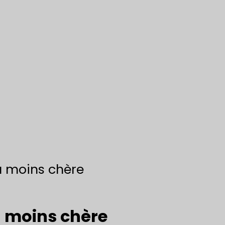
a moins chère
a moins chère