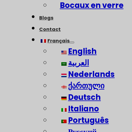
Bocaux en verre
Blogs
Contact
Français
English
العربية
Nederlands
ქართული
Deutsch
Italiano
Português
Русский