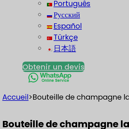
Português
Русский
Español
Türkçe
日本語
Obtenir un devis
Accueil
>
Bouteille de champagne l
Bouteille de champagne l