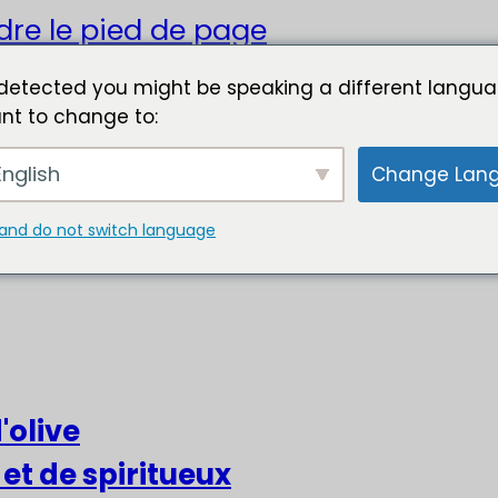
dre le pied de page
detected you might be speaking a different langua
nt to change to:
nglish
Change Lan
and do not switch language
'olive
 et de spiritueux