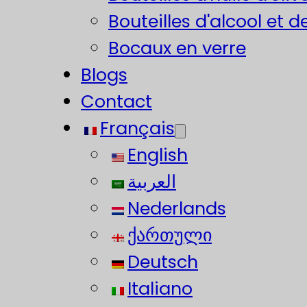
Bouteilles d'alcool et d
Bocaux en verre
Blogs
Contact
Français
English
العربية
Nederlands
ქართული
Deutsch
Italiano