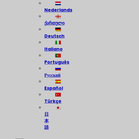
Nederlands
ქართული
Deutsch
Italiano
Português
Русский
Español
Türkçe
日
本
語