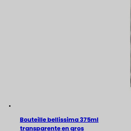
Bouteille bellissima 375ml
transparente en gros