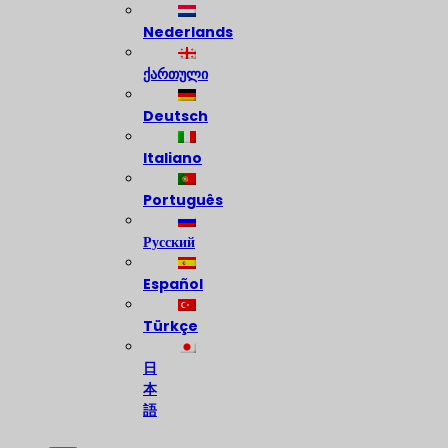
Nederlands
ქართული
Deutsch
Italiano
Português
Русский
Español
Türkçe
日
本
語