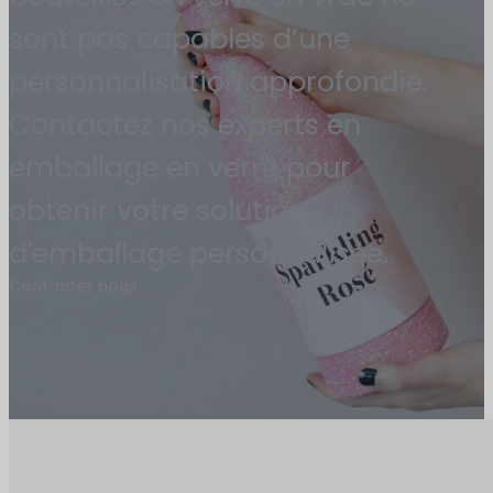
sont pas capables d’une
personnalisation approfondie.
Contactez nos experts en
emballage en verre pour
obtenir votre solution
d'emballage personnalisée.
Contactez nous