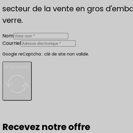
secteur de la vente en gros d'emba
verre.
Nom
Courriel
Google reCaptcha : clé de site non valide.
S'abonner
Recevez notre offre