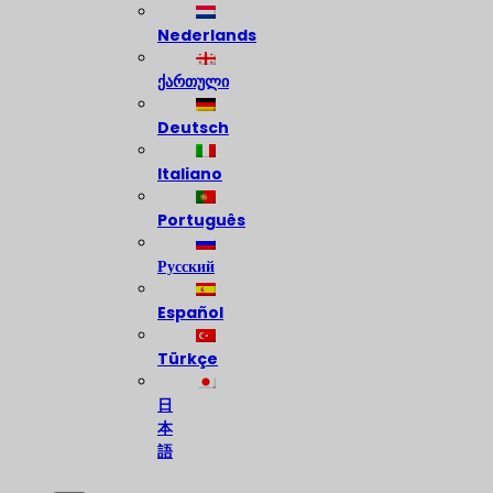
Nederlands
ქართული
Deutsch
Italiano
Português
Русский
Español
Türkçe
日
本
語