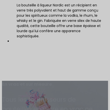
La bouteille à liqueur Nordic est un récipient en
verre très polyvalent et haut de gamme conçu
pour les spiritueux comme la vodka, le rhum, le
whisky et le gin. Fabriquée en verre silex de haute
qualité, cette bouteille offre une base épaisse et
lourde qui lui confère une apparence
sophistiquée.
En vrac et sur mesure
Tous les fournisseurs de
bouteilles en verre en vrac ne