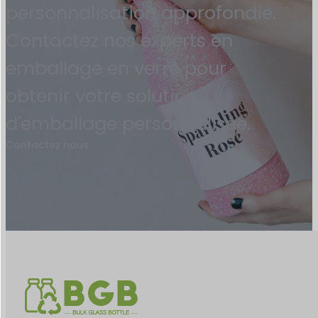
personnalisation approfondie.
Contactez nos experts en
emballage en verre pour
obtenir votre solution
d'emballage personnalisée.
Contactez nous