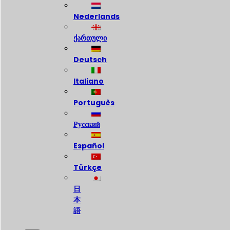
Nederlands
ქართული
Deutsch
Italiano
Português
Русский
Español
Türkçe
日
本
語