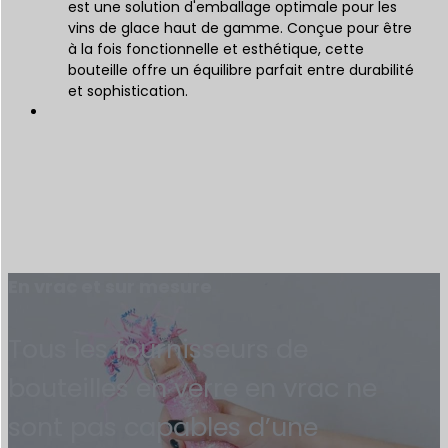
est une solution d'emballage optimale pour les
vins de glace haut de gamme. Conçue pour être
à la fois fonctionnelle et esthétique, cette
bouteille offre un équilibre parfait entre durabilité
et sophistication.
En vrac et sur mesure
Tous les fournisseurs de
bouteilles en verre en vrac ne
sont pas capables d’une