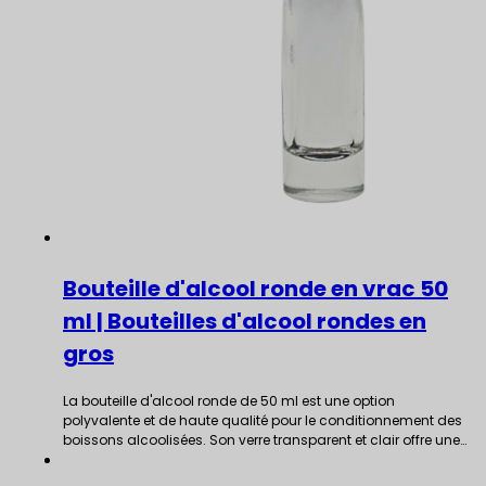
Bouteille d'alcool ronde en vrac 50
ml | Bouteilles d'alcool rondes en
gros
La bouteille d'alcool ronde de 50 ml est une option
polyvalente et de haute qualité pour le conditionnement des
boissons alcoolisées. Son verre transparent et clair offre une…