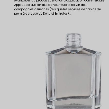
Avantages du produit Scénarios d'application commerciale
Applicable aux forfaits de nourriture et de vin des
compagnies aériennes (tels que les services de cabine de
première classe de Delta et Emirates),…