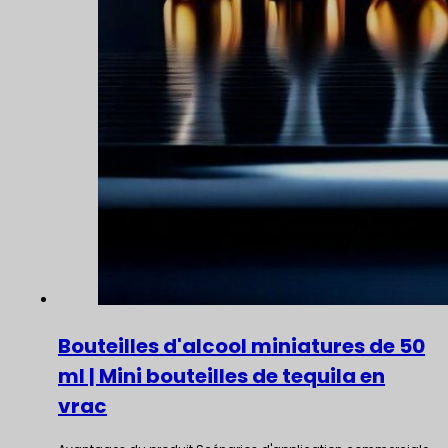
Bouteilles d'alcool miniatures de 50
ml | Mini bouteilles de tequila en
vrac