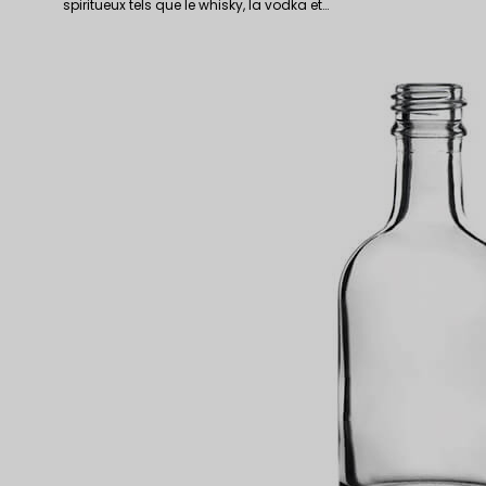
spiritueux tels que le whisky, la vodka et…