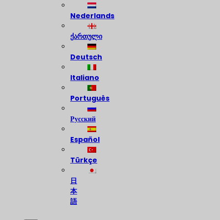
Nederlands
ქართული
Deutsch
Italiano
Português
Русский
Español
Türkçe
日
本
語