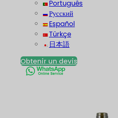
Português
Русский
Español
Türkçe
日本語
Obtenir un devis