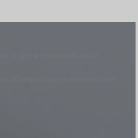
les d’une personnalisation
ion d'emballage personnalisée.