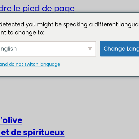
dre le pied de page
detected you might be speaking a different langua
nt to change to:
nglish
Change Lan
and do not switch language
'olive
 et de spiritueux