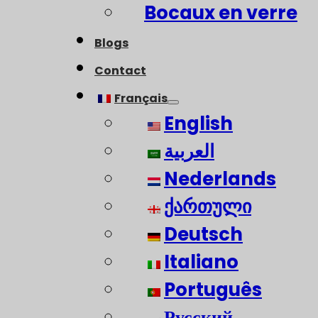
Bocaux en verre
Blogs
Contact
Français
English
العربية
Nederlands
ქართული
Deutsch
Italiano
Português
Русский