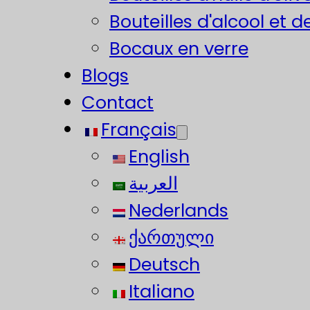
Bouteilles d'alcool et d
Bocaux en verre
Blogs
Contact
Français
English
العربية
Nederlands
ქართული
Deutsch
Italiano