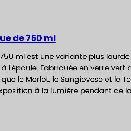
que de 750 ml
 750 ml est une variante plus lourde
 à l'épaule. Fabriquée en verre vert 
s que le Merlot, le Sangiovese et le 
'exposition à la lumière pendant de 