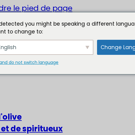
dre le pied de page
detected you might be speaking a different langua
nt to change to:
nglish
Change Lan
and do not switch language
'olive
 et de spiritueux