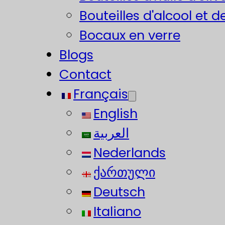
Bouteilles d'alcool et d
Bocaux en verre
Blogs
Contact
Français
English
العربية
Nederlands
ქართული
Deutsch
Italiano