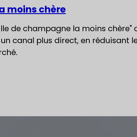
a moins chère
teille de champagne la moins chère"
n canal plus direct, en réduisant le
rché.