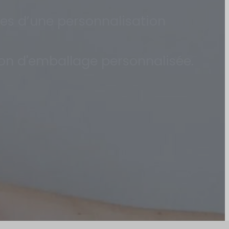
les d’une personnalisation
ion d'emballage personnalisée.