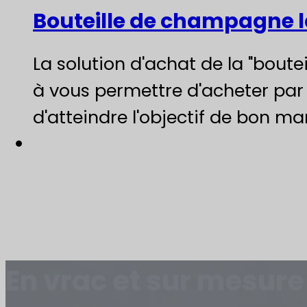
Bouteille de champagne l
La solution d'achat de la "bou
à vous permettre d'acheter par u
d'atteindre l'objectif de bon ma
En vrac et sur mesure