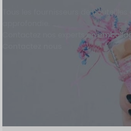
Tous les fournisseurs de bouteille
approfondie.
Contactez nos experts en emballage
Contactez nous