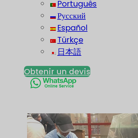
Português
Русский
Español
Türkçe
日本語
Obtenir un devis