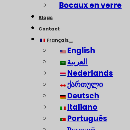
Bocaux en verre
Blogs
Contact
Français
English
العربية
Nederlands
ქართული
Deutsch
Italiano
Português
Русский