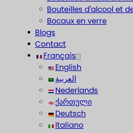
Bouteilles d'alcool et d
Bocaux en verre
Blogs
Contact
Français
English
العربية
Nederlands
ქართული
Deutsch
Italiano