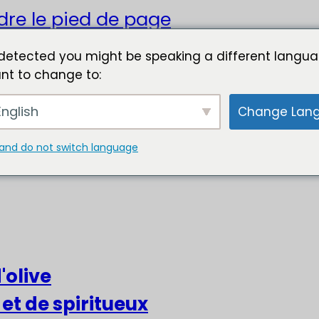
dre le pied de page
detected you might be speaking a different langua
nt to change to:
nglish
Change Lan
and do not switch language
'olive
 et de spiritueux