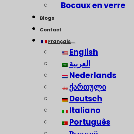
Bocaux en verre
Blogs
Contact
Français
English
العربية
Nederlands
ქართული
Deutsch
Italiano
Português
Русский