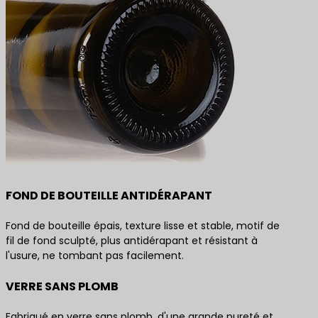
FOND DE BOUTEILLE ANTIDÉRAPANT
Fond de bouteille épais, texture lisse et stable, motif de
fil de fond sculpté, plus antidérapant et résistant à
l'usure, ne tombant pas facilement.
VERRE SANS PLOMB
Fabriqué en verre sans plomb, d'une grande pureté et