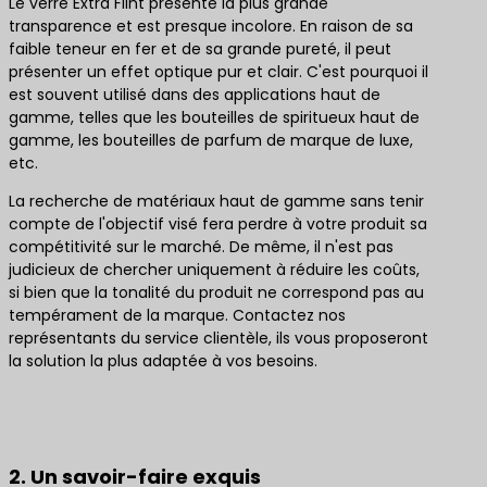
Le verre Extra Flint présente la plus grande
transparence et est presque incolore. En raison de sa
faible teneur en fer et de sa grande pureté, il peut
présenter un effet optique pur et clair. C'est pourquoi il
est souvent utilisé dans des applications haut de
gamme, telles que les bouteilles de spiritueux haut de
gamme, les bouteilles de parfum de marque de luxe,
etc.
La recherche de matériaux haut de gamme sans tenir
compte de l'objectif visé fera perdre à votre produit sa
compétitivité sur le marché. De même, il n'est pas
judicieux de chercher uniquement à réduire les coûts,
si bien que la tonalité du produit ne correspond pas au
tempérament de la marque. Contactez nos
représentants du service clientèle, ils vous proposeront
la solution la plus adaptée à vos besoins.
Contactez-nous pour obtenir les meilleures
solutions de produits
2. Un savoir-faire exquis