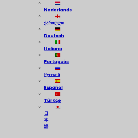
Nederlands
ქართული
Deutsch
Italiano
Português
Русский
Español
Türkçe
日
本
語