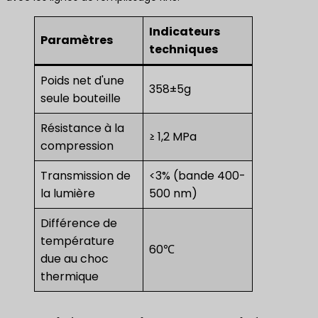
Indicateurs
Paramètres
techniques
Poids net d'une
358±5g
seule bouteille
Résistance à la
≥ 1,2 MPa
compression
Transmission de
<3% (bande 400-
la lumière
500 nm)
Différence de
température
60℃
due au choc
thermique