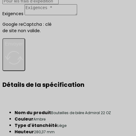
Exigences
Google reCaptcha : clé
de site non valide.
Envoyer
Détails de la spécification
Nom du produit
Bouteilles de bière Admiral 22 OZ
Couleur
Ambre
Type d'étanchéité
Liège
Hauteur
280,37 mm