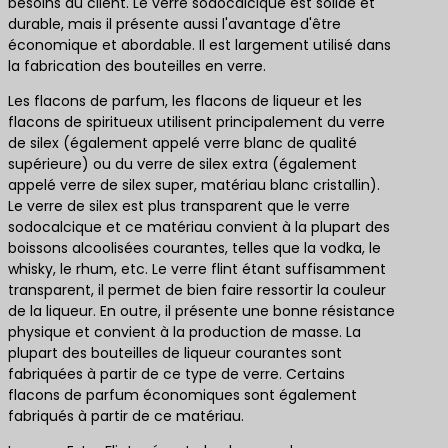
besoins du client. Le verre sodocalcique est solide et
durable, mais il présente aussi l'avantage d'être
économique et abordable. Il est largement utilisé dans
la fabrication des bouteilles en verre.
Les flacons de parfum, les flacons de liqueur et les
flacons de spiritueux utilisent principalement du verre
de silex (également appelé verre blanc de qualité
supérieure) ou du verre de silex extra (également
appelé verre de silex super, matériau blanc cristallin).
Le verre de silex est plus transparent que le verre
sodocalcique et ce matériau convient à la plupart des
boissons alcoolisées courantes, telles que la vodka, le
whisky, le rhum, etc. Le verre flint étant suffisamment
transparent, il permet de bien faire ressortir la couleur
de la liqueur. En outre, il présente une bonne résistance
physique et convient à la production de masse. La
plupart des bouteilles de liqueur courantes sont
fabriquées à partir de ce type de verre. Certains
flacons de parfum économiques sont également
fabriqués à partir de ce matériau.