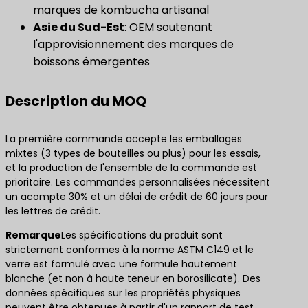
marques de kombucha artisanal
​Asie du Sud-Est​
: OEM soutenant
l'approvisionnement des marques de
boissons émergentes
Description du MOQ
La première commande accepte les emballages
mixtes (3 types de bouteilles ou plus) pour les essais,
et la production de l'ensemble de la commande est
prioritaire. Les commandes personnalisées nécessitent
un acompte 30% et un délai de crédit de 60 jours pour
les lettres de crédit.
Remarque
Les spécifications du produit sont
strictement conformes à la norme ASTM C149 et le
verre est formulé avec une formule hautement
blanche (et non à haute teneur en borosilicate). Des
données spécifiques sur les propriétés physiques
peuvent être obtenues à partir d'un rapport de test