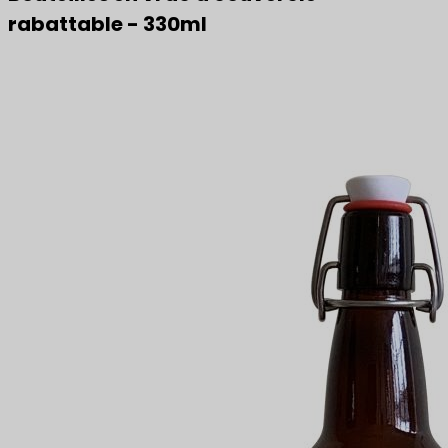
rabattable - 330ml