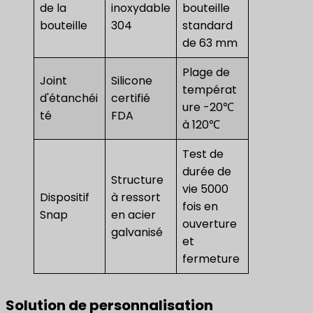
de la
inoxydable
bouteille
bouteille
304
standard
de 63 mm
Plage de
Joint
Silicone
températ
d'étanchéi
certifié
ure -20℃
té
FDA
à 120℃
Test de
durée de
Structure
vie 5000
Dispositif
à ressort
fois en
Snap
en acier
ouverture
galvanisé
et
fermeture
Solution de personnalisation