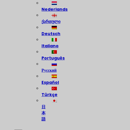
Nederlands
ქართული
Deutsch
Italiano
Português
Русский
Español
Türkçe
日
本
語