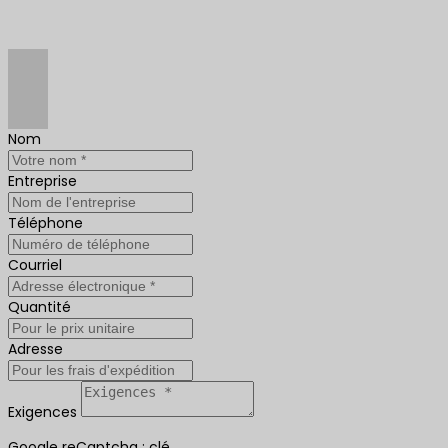
Nom
Entreprise
Téléphone
Courriel
Quantité
Adresse
Exigences
Google reCaptcha : clé