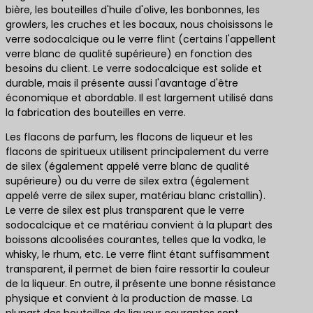
bière, les bouteilles d'huile d'olive, les bonbonnes, les
growlers, les cruches et les bocaux, nous choisissons le
verre sodocalcique ou le verre flint (certains l'appellent
verre blanc de qualité supérieure) en fonction des
besoins du client. Le verre sodocalcique est solide et
durable, mais il présente aussi l'avantage d'être
économique et abordable. Il est largement utilisé dans
la fabrication des bouteilles en verre.
Les flacons de parfum, les flacons de liqueur et les
flacons de spiritueux utilisent principalement du verre
de silex (également appelé verre blanc de qualité
supérieure) ou du verre de silex extra (également
appelé verre de silex super, matériau blanc cristallin).
Le verre de silex est plus transparent que le verre
sodocalcique et ce matériau convient à la plupart des
boissons alcoolisées courantes, telles que la vodka, le
whisky, le rhum, etc. Le verre flint étant suffisamment
transparent, il permet de bien faire ressortir la couleur
de la liqueur. En outre, il présente une bonne résistance
physique et convient à la production de masse. La