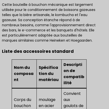
Cette bouteille à bouchon mécanique est largement
utilisée pour le conditionnement de boissons gazeuses
telles que la bière artisanale, le kombucha et l'eau
gazeuse. Sa conception étanche répond à de
nombreux besoins, comme l'approvisionnement direct
des bars, le e-commerce et les banquets d'hôtels. Elle
est particulièrement adaptée aux bouteilles de
marques similaires comme Heineken et Hoegaarden.
Liste des accessoires standard
Descripti
Nom du
Spécifica
on de
composa
tion du
compatib
nt
matériau
ilité
Convient
Corps du
moulage
aux
bouchon
en acier
goulots de