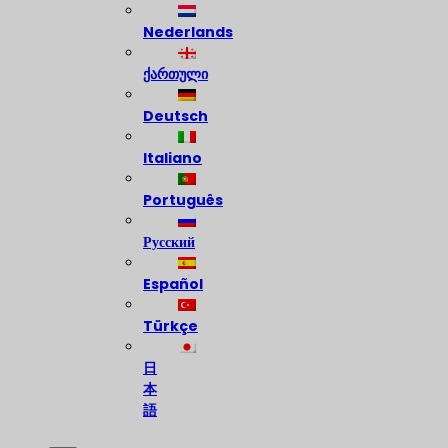
Nederlands
ქართული
Deutsch
Italiano
Português
Русский
Español
Türkçe
日
本
語