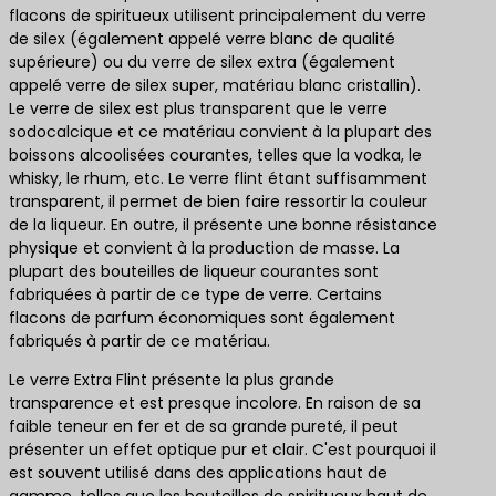
flacons de spiritueux utilisent principalement du verre
de silex (également appelé verre blanc de qualité
supérieure) ou du verre de silex extra (également
appelé verre de silex super, matériau blanc cristallin).
Le verre de silex est plus transparent que le verre
sodocalcique et ce matériau convient à la plupart des
boissons alcoolisées courantes, telles que la vodka, le
whisky, le rhum, etc. Le verre flint étant suffisamment
transparent, il permet de bien faire ressortir la couleur
de la liqueur. En outre, il présente une bonne résistance
physique et convient à la production de masse. La
plupart des bouteilles de liqueur courantes sont
fabriquées à partir de ce type de verre. Certains
flacons de parfum économiques sont également
fabriqués à partir de ce matériau.
Le verre Extra Flint présente la plus grande
transparence et est presque incolore. En raison de sa
faible teneur en fer et de sa grande pureté, il peut
présenter un effet optique pur et clair. C'est pourquoi il
est souvent utilisé dans des applications haut de