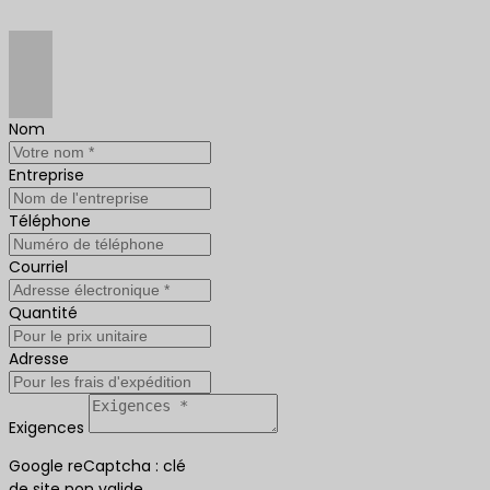
Nom
Entreprise
Téléphone
Courriel
Quantité
Adresse
Exigences
Google reCaptcha : clé
de site non valide.