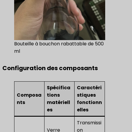
Bouteille à bouchon rabattable de 500
ml
Configuration des composants
Spécifica
Caractéri
Composa
tions
stiques
nts
matériell
fonctionn
es
elles
Transmissi
Verre
on