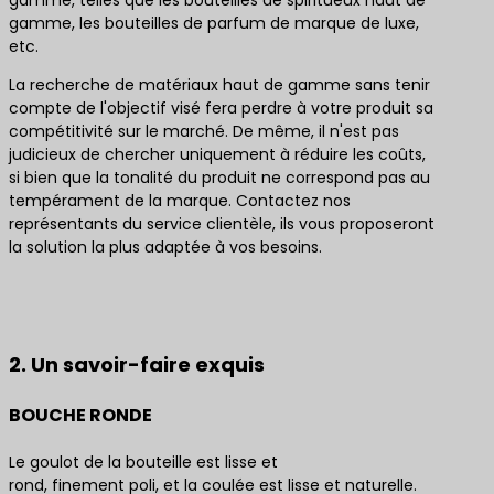
gamme, telles que les bouteilles de spiritueux haut de
gamme, les bouteilles de parfum de marque de luxe,
etc.
La recherche de matériaux haut de gamme sans tenir
compte de l'objectif visé fera perdre à votre produit sa
compétitivité sur le marché. De même, il n'est pas
judicieux de chercher uniquement à réduire les coûts,
si bien que la tonalité du produit ne correspond pas au
tempérament de la marque. Contactez nos
représentants du service clientèle, ils vous proposeront
la solution la plus adaptée à vos besoins.
Contactez-nous pour obtenir les meilleures
solutions de produits
2. Un savoir-faire exquis
BOUCHE RONDE
Le goulot de la bouteille est lisse et
rond, finement poli, et la coulée est lisse et naturelle.