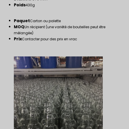
Poids
430g
Paquet
Carton ou palette
MOQ
Un récipient (une variété de bouteilles peut être
mélangée)
Prix
Contacter pour des prix en vrac