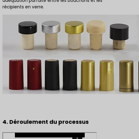
adéquation parfaite entre les bouchons et les
récipients en verre.
4. Déroulement du processus