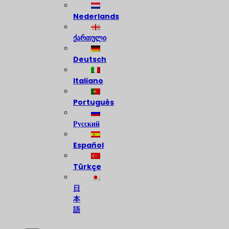
Nederlands
ქართული
Deutsch
Italiano
Português
Русский
Español
Türkçe
日
本
語