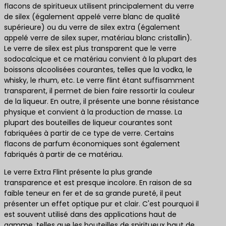
flacons de spiritueux utilisent principalement du verre
de silex (également appelé verre blanc de qualité
supérieure) ou du verre de silex extra (également
appelé verre de silex super, matériau blanc cristallin).
Le verre de silex est plus transparent que le verre
sodocalcique et ce matériau convient à la plupart des
boissons alcoolisées courantes, telles que la vodka, le
whisky, le rhum, etc. Le verre flint étant suffisamment
transparent, il permet de bien faire ressortir la couleur
de la liqueur. En outre, il présente une bonne résistance
physique et convient à la production de masse. La
plupart des bouteilles de liqueur courantes sont
fabriquées à partir de ce type de verre. Certains
flacons de parfum économiques sont également
fabriqués à partir de ce matériau.
Le verre Extra Flint présente la plus grande
transparence et est presque incolore. En raison de sa
faible teneur en fer et de sa grande pureté, il peut
présenter un effet optique pur et clair. C'est pourquoi il
est souvent utilisé dans des applications haut de
gamme, telles que les bouteilles de spiritueux haut de