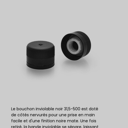
Le bouchon inviolable noir 31,5-500 est doté
de côtés nervurés pour une prise en main
facile et d'une finition noire mate. Une fois
retiré, la bande inviolable se sépare, laissant