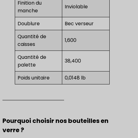
Finition du
Inviolable
manche
Doublure
Bec verseur
Quantité de
1,600
caisses
Quantité de
38,400
palette
Poids unitaire
0,0148 lb
Pourquoi choisir nos bouteilles en
verre ?