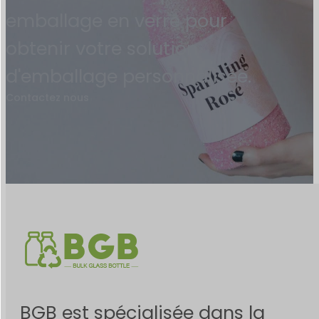
emballage en verre pour
obtenir votre solution
d'emballage personnalisée.
Contactez nous
BGB est spécialisée dans la