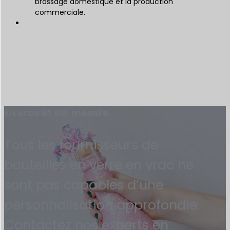
brassage domestique et la production
commerciale.
En vrac et sur mesure
Tous les fournisseurs de
bouteilles en verre en vrac ne
sont pas capables d’une
personnalisation approfondie.
Contactez nos experts en