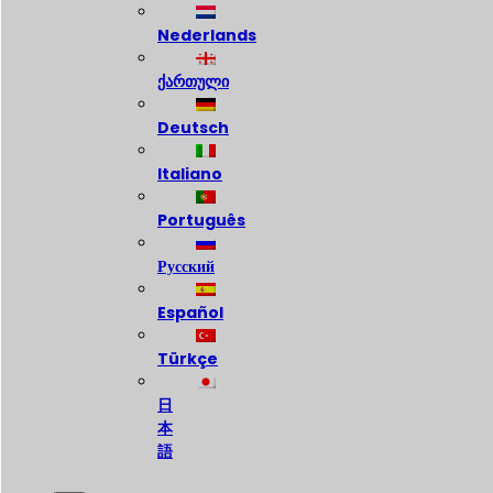
Nederlands
ქართული
Deutsch
Italiano
Português
Русский
Español
Türkçe
日
本
語