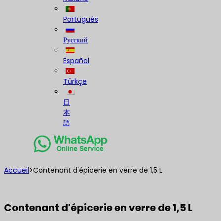
Português
Русский
Español
Türkçe
日
本
語
Accueil
>
Contenant d'épicerie en verre de 1,5 L
Contenant d'épicerie en verre de 1,5 L