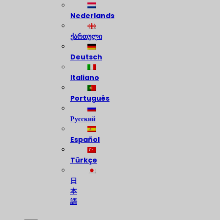
Nederlands
ქართული
Deutsch
Italiano
Português
Русский
Español
Türkçe
日
本
語