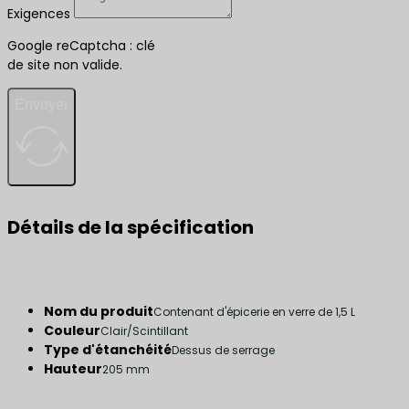
Exigences
Google reCaptcha : clé
de site non valide.
Envoyer
Détails de la spécification
Nom du produit
Contenant d'épicerie en verre de 1,5 L
Couleur
Clair/Scintillant
Type d'étanchéité
Dessus de serrage
Hauteur
205 mm