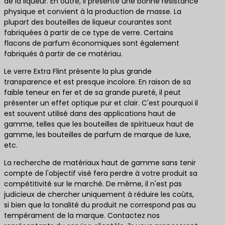
de la liqueur. En outre, il présente une bonne résistance
physique et convient à la production de masse. La
plupart des bouteilles de liqueur courantes sont
fabriquées à partir de ce type de verre. Certains
flacons de parfum économiques sont également
fabriqués à partir de ce matériau.
Le verre Extra Flint présente la plus grande
transparence et est presque incolore. En raison de sa
faible teneur en fer et de sa grande pureté, il peut
présenter un effet optique pur et clair. C'est pourquoi il
est souvent utilisé dans des applications haut de
gamme, telles que les bouteilles de spiritueux haut de
gamme, les bouteilles de parfum de marque de luxe,
etc.
La recherche de matériaux haut de gamme sans tenir
compte de l'objectif visé fera perdre à votre produit sa
compétitivité sur le marché. De même, il n'est pas
judicieux de chercher uniquement à réduire les coûts,
si bien que la tonalité du produit ne correspond pas au
tempérament de la marque. Contactez nos