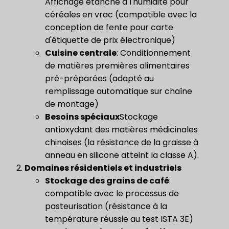
Affichage étanche à l'humidité pour
céréales en vrac (compatible avec la
conception de fente pour carte
d'étiquette de prix électronique)
Cuisine centrale
: Conditionnement
de matières premières alimentaires
pré-préparées (adapté au
remplissage automatique sur chaîne
de montage)
​Besoins spéciaux​
Stockage
antioxydant des matières médicinales
chinoises (la résistance de la graisse à
anneau en silicone atteint la classe A).
Domaines résidentiels et industriels
Stockage des grains de café
:
compatible avec le processus de
pasteurisation (résistance à la
température réussie au test ISTA 3E)