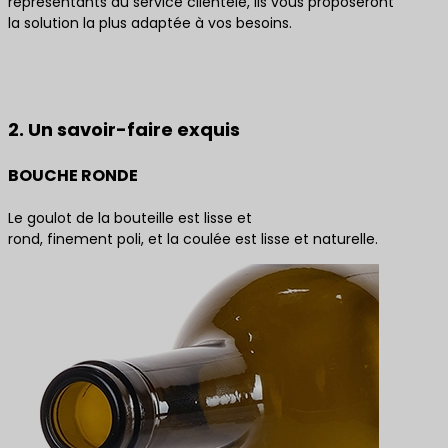
représentants du service clientèle, ils vous proposeront
la solution la plus adaptée à vos besoins.
Contactez-nous pour obtenir les meilleures
solutions de produits
2. Un savoir-faire exquis
BOUCHE RONDE
Le goulot de la bouteille est lisse et
rond, finement poli, et la coulée est lisse et naturelle.