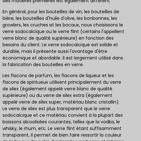
des matières premières est également différent.
En général, pour les bouteilles de vin, les bouteilles de
bière, les bouteilles d'huile d'olive, les bonbonnes, les
growlers, les cruches et les bocaux, nous choisissons le
verre sodocalcique ou le verre flint (certains l'appellent
verre blanc de qualité supérieure) en fonction des
besoins du client. Le verre sodocalcique est solide et
durable, mais il présente aussi l'avantage d'être
économique et abordable. Il est largement utilisé dans
la fabrication des bouteilles en verre.
Les flacons de parfum, les flacons de liqueur et les
flacons de spiritueux utilisent principalement du verre
de silex (également appelé verre blanc de qualité
supérieure) ou du verre de silex extra (également
appelé verre de silex super, matériau blanc cristallin).
Le verre de silex est plus transparent que le verre
sodocalcique et ce matériau convient à la plupart des
boissons alcoolisées courantes, telles que la vodka, le
whisky, le rhum, etc. Le verre flint étant suffisamment
transparent, il permet de bien faire ressortir la couleur