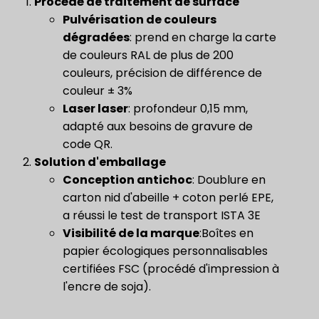
Procédé de traitement de surface
Pulvérisation de couleurs
dégradées
: prend en charge la carte
de couleurs RAL de plus de 200
couleurs, précision de différence de
couleur ± 3%
​Laser laser​
: profondeur 0,15 mm,
adapté aux besoins de gravure de
code QR.
Solution d'emballage
Conception antichoc
: Doublure en
carton nid d'abeille + coton perlé EPE,
a réussi le test de transport ISTA 3E
​Visibilité de la marque​
:Boîtes en
papier écologiques personnalisables
certifiées FSC (procédé d'impression à
l'encre de soja).