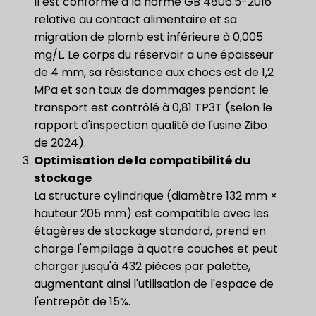
Il est conforme à la norme GB 4806.5-2016
relative au contact alimentaire et sa
migration de plomb est inférieure à 0,005
mg/L. Le corps du réservoir a une épaisseur
de 4 mm, sa résistance aux chocs est de 1,2
MPa et son taux de dommages pendant le
transport est contrôlé à 0,81 TP3T (selon le
rapport d'inspection qualité de l'usine Zibo
de 2024).
Optimisation de la compatibilité du
stockage
La structure cylindrique (diamètre 132 mm ×
hauteur 205 mm) est compatible avec les
étagères de stockage standard, prend en
charge l'empilage à quatre couches et peut
charger jusqu'à 432 pièces par palette,
augmentant ainsi l'utilisation de l'espace de
l'entrepôt de 15%.