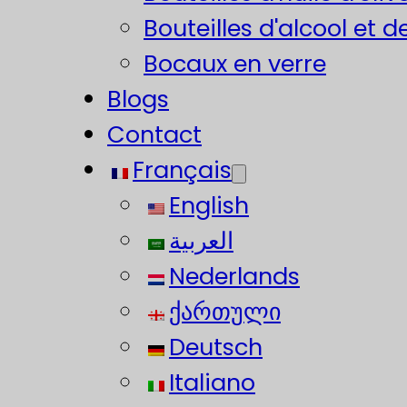
Bouteilles d'alcool et d
Bocaux en verre
Blogs
Contact
Français
English
العربية
Nederlands
ქართული
Deutsch
Italiano