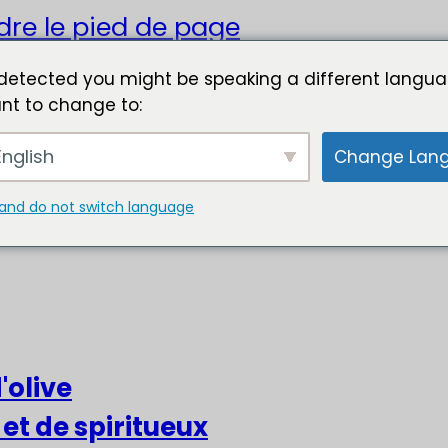
dre le pied de page
detected you might be speaking a different langua
nt to change to:
nglish
Change Lan
and do not switch language
'olive
 et de spiritueux