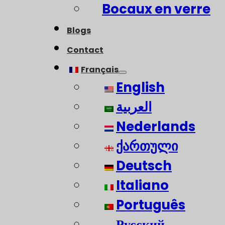
Bocaux en verre
Blogs
Contact
Français
English
العربية
Nederlands
ქართული
Deutsch
Italiano
Português
Русский