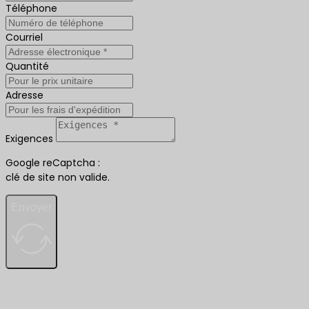
Téléphone
Courriel
Quantité
Adresse
Exigences
Google reCaptcha :
clé de site non valide.
Envoyer