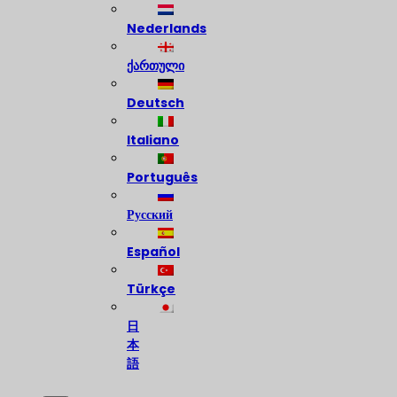
Nederlands
ქართული
Deutsch
Italiano
Português
Русский
Español
Türkçe
日
本
語