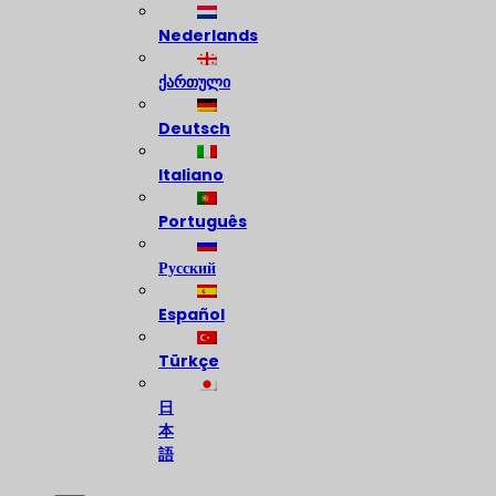
Nederlands
ქართული
Deutsch
Italiano
Português
Русский
Español
Türkçe
日
本
語