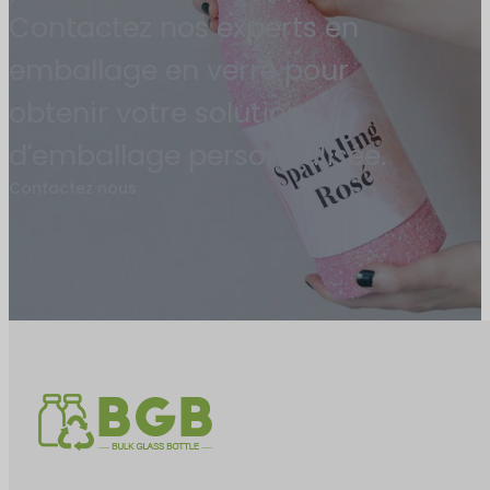
Contactez nos experts en
emballage en verre pour
obtenir votre solution
d'emballage personnalisée.
Contactez nous