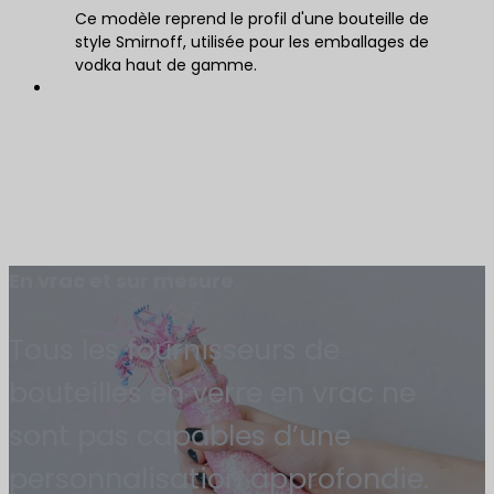
Ce modèle reprend le profil d'une bouteille de
style Smirnoff, utilisée pour les emballages de
vodka haut de gamme.
En vrac et sur mesure
Tous les fournisseurs de
bouteilles en verre en vrac ne
sont pas capables d’une
personnalisation approfondie.