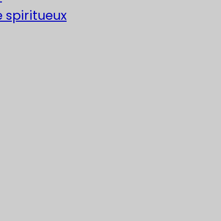
e spiritueux