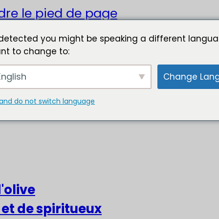
dre le pied de page
detected you might be speaking a different langua
nt to change to:
nglish
Change Lan
and do not switch language
'olive
 et de spiritueux