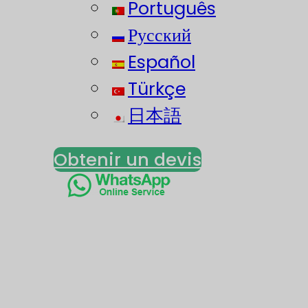
Português
Русский
Español
Türkçe
日本語
Obtenir un devis