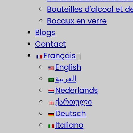
Bouteilles d'alcool et d
Bocaux en verre
Blogs
Contact
Français
English
العربية
Nederlands
ქართული
Deutsch
Italiano