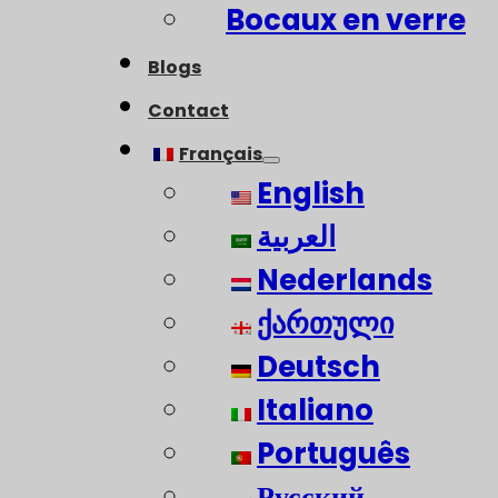
Bocaux en verre
Blogs
Contact
Français
English
العربية
Nederlands
ქართული
Deutsch
Italiano
Português
Русский