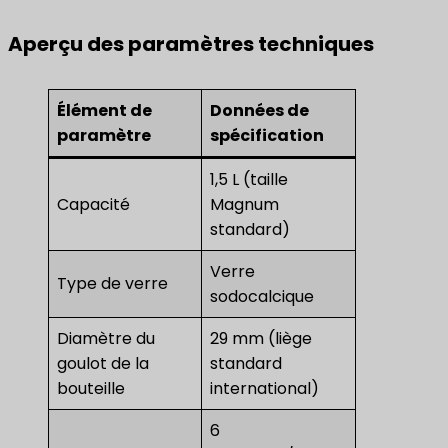
Aperçu des paramètres techniques
Élément de
Données de
paramètre
spécification
1,5 L (taille
Capacité
Magnum
standard)
Verre
Type de verre
sodocalcique
Diamètre du
29 mm (liège
goulot de la
standard
bouteille
international)
6