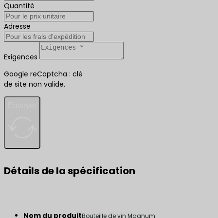
Quantité
Adresse
Exigences
Google reCaptcha : clé
de site non valide.
Envoyer
Détails de la spécification
Nom du produit
Bouteille de vin Magnum