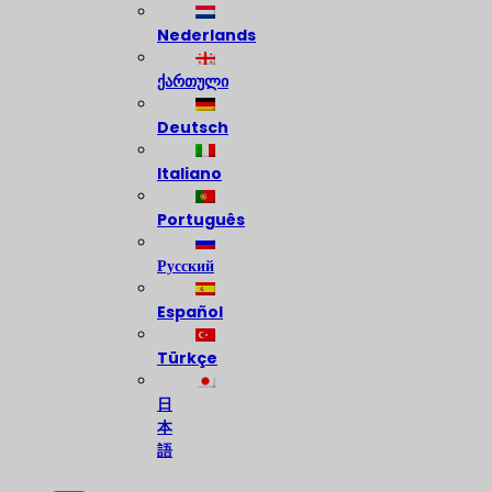
Nederlands
ქართული
Deutsch
Italiano
Português
Русский
Español
Türkçe
日
本
語