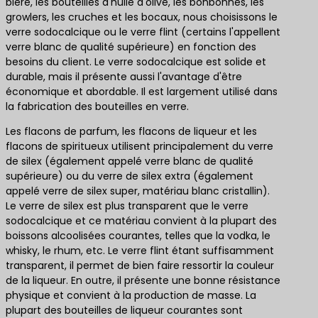
bière, les bouteilles d'huile d'olive, les bonbonnes, les
growlers, les cruches et les bocaux, nous choisissons le
verre sodocalcique ou le verre flint (certains l'appellent
verre blanc de qualité supérieure) en fonction des
besoins du client. Le verre sodocalcique est solide et
durable, mais il présente aussi l'avantage d'être
économique et abordable. Il est largement utilisé dans
la fabrication des bouteilles en verre.
Les flacons de parfum, les flacons de liqueur et les
flacons de spiritueux utilisent principalement du verre
de silex (également appelé verre blanc de qualité
supérieure) ou du verre de silex extra (également
appelé verre de silex super, matériau blanc cristallin).
Le verre de silex est plus transparent que le verre
sodocalcique et ce matériau convient à la plupart des
boissons alcoolisées courantes, telles que la vodka, le
whisky, le rhum, etc. Le verre flint étant suffisamment
transparent, il permet de bien faire ressortir la couleur
de la liqueur. En outre, il présente une bonne résistance
physique et convient à la production de masse. La
plupart des bouteilles de liqueur courantes sont