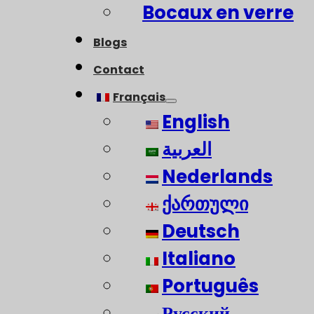
Bocaux en verre
Blogs
Contact
Français
English
العربية
Nederlands
ქართული
Deutsch
Italiano
Português
Русский