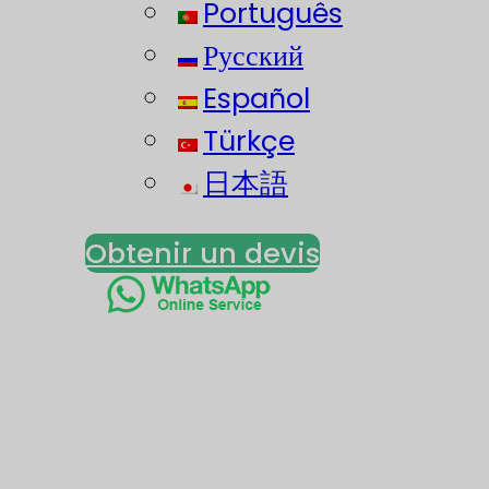
Português
Русский
Español
Türkçe
日本語
Obtenir un devis