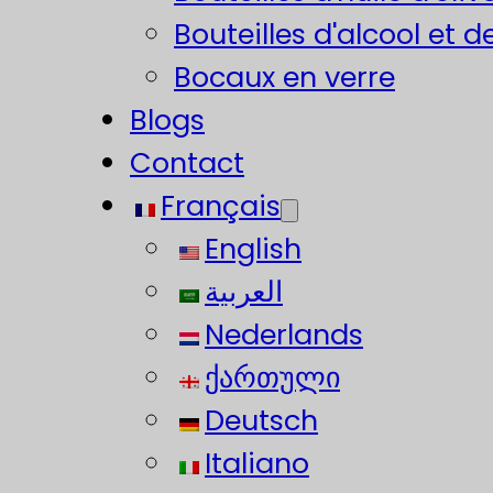
Bouteilles d'alcool et d
Bocaux en verre
Blogs
Contact
Français
English
العربية
Nederlands
ქართული
Deutsch
Italiano