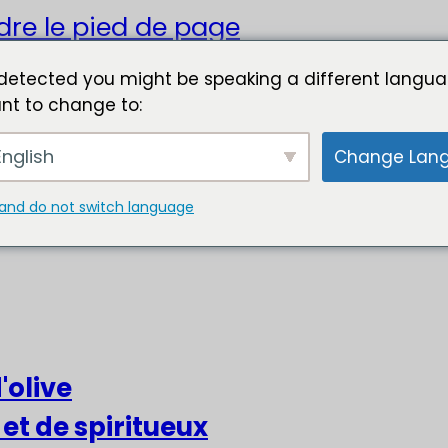
dre le pied de page
detected you might be speaking a different langua
nt to change to:
nglish
Change Lan
and do not switch language
'olive
 et de spiritueux