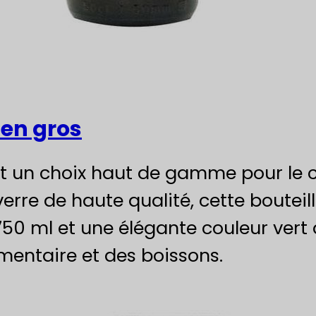
 en gros
st un choix haut de gamme pour le co
erre de haute qualité, cette bouteill
50 ml et une élégante couleur vert a
imentaire et des boissons.