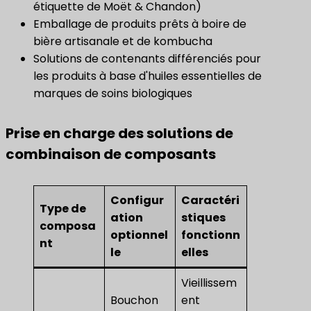
étiquette de Moët & Chandon)
Emballage de produits prêts à boire de
bière artisanale et de kombucha
Solutions de contenants différenciés pour
les produits à base d'huiles essentielles de
marques de soins biologiques
Prise en charge des solutions de
combinaison de composants
Configur
Caractéri
Type de
ation
stiques
composa
optionnel
fonctionn
nt
le
elles
Vieillissem
Bouchon
ent