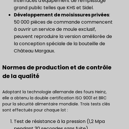
interfaces d'équipement de remplissage
grand public telles que KHS et Sidel.
Développement de moisissures privées
:
50 000 pièces de commande commencent
à ouvrir un service de moule exclusif,
peuvent reproduire la version améliorée de
la conception spéciale de la bouteille de
Château Margaux.
Normes de production et de contrôle
de la qualité
Adoptant la technologie allemande des fours Heinz,
elle a obtenu la double certification ISO 9001 et BRC
pour la sécurité alimentaire mondiale. Trois tests clés
sont effectués pour chaque lot :
Test de résistance à la pression (1,2 Mpa
pendant 30 secondes sans fuite)