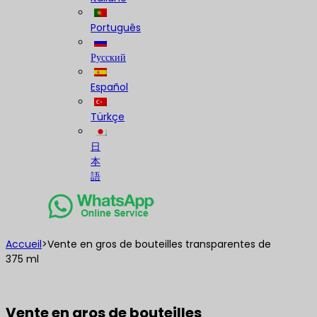
Português
Русский
Español
Türkçe
日
本
語
Accueil
>
Vente en gros de bouteilles transparentes de
375 ml
Vente en gros de bouteilles