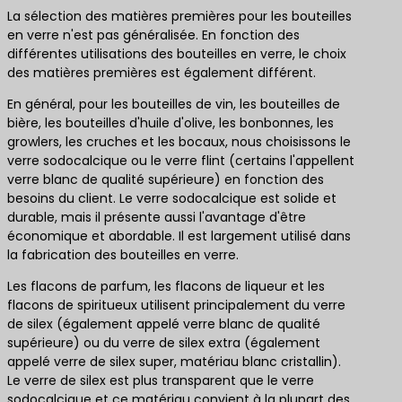
La sélection des matières premières pour les bouteilles
en verre n'est pas généralisée. En fonction des
différentes utilisations des bouteilles en verre, le choix
des matières premières est également différent.
En général, pour les bouteilles de vin, les bouteilles de
bière, les bouteilles d'huile d'olive, les bonbonnes, les
growlers, les cruches et les bocaux, nous choisissons le
verre sodocalcique ou le verre flint (certains l'appellent
verre blanc de qualité supérieure) en fonction des
besoins du client. Le verre sodocalcique est solide et
durable, mais il présente aussi l'avantage d'être
économique et abordable. Il est largement utilisé dans
la fabrication des bouteilles en verre.
Les flacons de parfum, les flacons de liqueur et les
flacons de spiritueux utilisent principalement du verre
de silex (également appelé verre blanc de qualité
supérieure) ou du verre de silex extra (également
appelé verre de silex super, matériau blanc cristallin).
Le verre de silex est plus transparent que le verre
sodocalcique et ce matériau convient à la plupart des