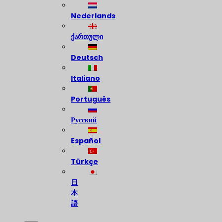
Nederlands
ქართული
Deutsch
Italiano
Português
Русский
Español
Türkçe
日
本
語