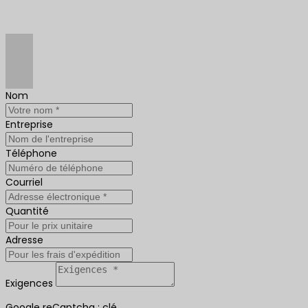
Nom
Entreprise
Téléphone
Courriel
Quantité
Adresse
Exigences
Google reCaptcha : clé