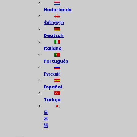
Nederlands
ქართული
Deutsch
Italiano
Português
Русский
Español
Türkçe
日
本
語