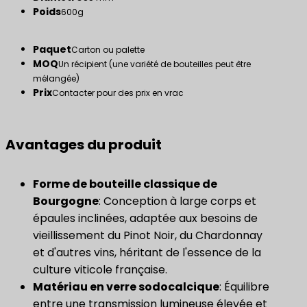
Poids
600g
Paquet
Carton ou palette
MOQ
Un récipient (une variété de bouteilles peut être
mélangée)
Prix
Contacter pour des prix en vrac
Avantages du produit
Forme de bouteille classique de
Bourgogne
: Conception à large corps et
épaules inclinées, adaptée aux besoins de
vieillissement du Pinot Noir, du Chardonnay
et d'autres vins, héritant de l'essence de la
culture viticole française.
Matériau en verre sodocalcique
: Équilibre
entre une transmission lumineuse élevée et