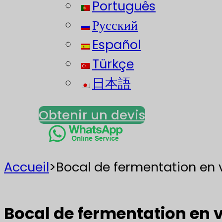
Português
Русский
Español
Türkçe
日本語
Obtenir un devis
Accueil
>
Bocal de fermentation en v
Bocal de fermentation en v