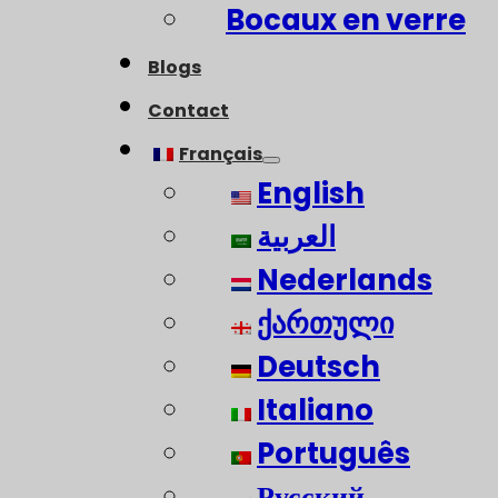
Bocaux en verre
Blogs
Contact
Français
English
العربية
Nederlands
ქართული
Deutsch
Italiano
Português
Русский