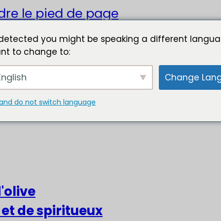
dre le pied de page
detected you might be speaking a different langua
nt to change to:
nglish
Change Lan
and do not switch language
'olive
 et de spiritueux