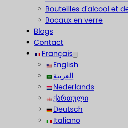
Bouteilles d'alcool et d
Bocaux en verre
Blogs
Contact
Français
English
العربية
Nederlands
ქართული
Deutsch
Italiano