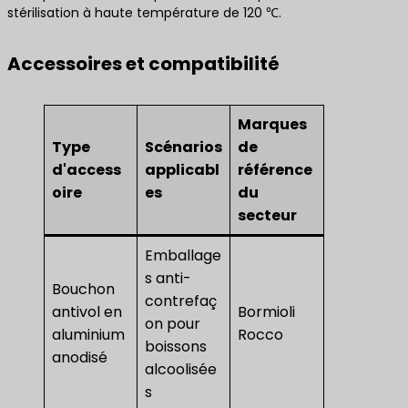
stérilisation à haute température de 120 ℃.
Accessoires et compatibilité
Marques
Type
Scénarios
de
d'access
applicabl
référence
oire
es
du
secteur
Emballage
s anti-
Bouchon
contrefaç
antivol en
Bormioli
on pour
aluminium
Rocco
boissons
anodisé
alcoolisée
s