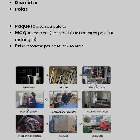
Diamètre
Poids
Paquet
Carton ou palette
MOQ
Un récipient (une variété de bouteilles peut être
mélangée)
Prix
Contacter pour des prix en vrac