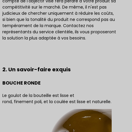
compte de l'objectif visé fera perdre à votre produit sa
compétitivité sur le marché. De même, il n'est pas
judicieux de chercher uniquement à réduire les coûts,
si bien que la tonalité du produit ne correspond pas au
tempérament de la marque. Contactez nos
représentants du service clientèle, ils vous proposeront
la solution la plus adaptée à vos besoins.
Contactez-nous pour obtenir les meilleures
solutions de produits
2. Un savoir-faire exquis
BOUCHE RONDE
Le goulot de la bouteille est lisse et
rond, finement poli, et la coulée est lisse et naturelle.