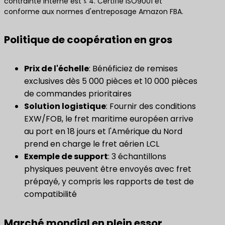
contrainte interne est ≤ 4. Certifié ISO9001 et
conforme aux normes d'entreposage Amazon FBA.
Politique de coopération en gros
​Prix de l'échelle​
: Bénéficiez de remises
exclusives dès 5 000 pièces et 10 000 pièces
de commandes prioritaires
Solution logistique
: Fournir des conditions
EXW/FOB, le fret maritime européen arrive
au port en 18 jours et l'Amérique du Nord
prend en charge le fret aérien LCL
​Exemple de support​
​: 3 échantillons
physiques peuvent être envoyés avec fret
prépayé, y compris les rapports de test de
compatibilité
Marché mondial en plein essor