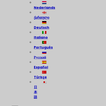
Nederlands
ქართული
Deutsch
Italiano
Português
Русский
Español
Türkçe
日
本
語