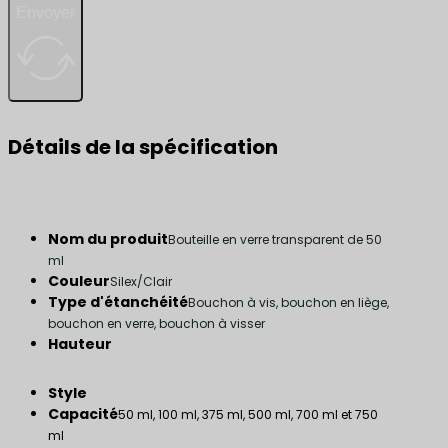
Envoyer
Détails de la spécification
Nom du produit
Bouteille en verre transparent de 50
ml
Couleur
Silex/Clair
Type d'étanchéité
Bouchon à vis, bouchon en liège,
bouchon en verre, bouchon à visser
Hauteur
Style
Capacité
50 ml, 100 ml, 375 ml, 500 ml, 700 ml et 750
ml