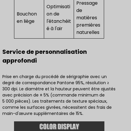
Pressage
Optimisati
de
Bouchon
on de
matières
en liège
l'étanchéit
premières
é à l'air
naturelles
Service de personnalisation
approfondi
Prise en charge du procédé de sérigraphie avec un
degré de correspondance Pantone 95%, résolution ≥
300 dpi. Le diamètre et la hauteur peuvent être ajustés
avec précision de ± 5% (commande minimum de
5 000 pièces). Les traitements de texture spéciaux,
comme les surfaces givrées, nécessitent des frais de
main-d'œuvre supplémentaires de 15%.