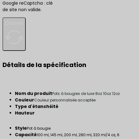
Google reCaptcha : clé
de site non valide.
Envoyer
Détails de la spécification
Nom du produit
Pots à bougies de luxe 8oz 10oz 12oz
Couleur
Couleur personnalisée acceptée
Type d'étanchéité
Hauteur
Style
Pot à bougie
Capacité
100 ml, 145 ml, 200 ml, 280 ml, 320 ml/4 oz, 6