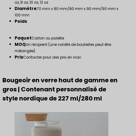
oz, 8 oz, 10 oz, 12 oz
Diamètre
70 mm x 80 mm/80 mm x 90 mm/90 mm x
100 mm
Poids
Paquet
Carton ou palette
MOQ
Un récipient (une variété de bouteilles peut être
mélangée)
Prix
Contacter pour des prix en vrac
Bougeoir en verre haut de gamme en
gros | Contenant personnalisé de
style nordique de 227 ml/280 ml