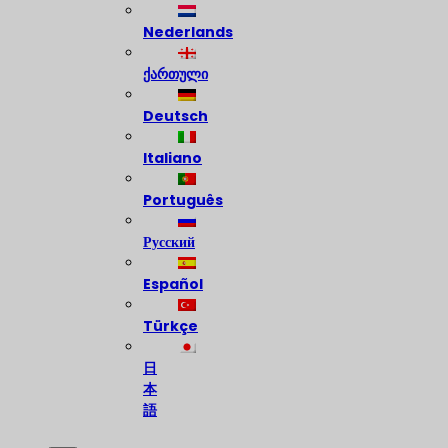
Nederlands
ქართული
Deutsch
Italiano
Português
Русский
Español
Türkçe
日
本
語