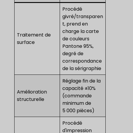
Procédé
givré/transparen
t, prend en
charge la carte
Traitement de
de couleurs
surface
Pantone 95%,
degré de
correspondance
de la sérigraphie
Réglage fin de la
capacité ±10%
Amélioration
(commande
structurelle
minimum de
5 000 pièces)
Procédé
d'impression