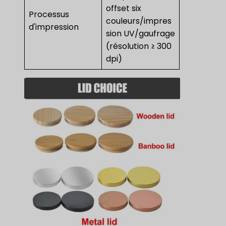
offset six
Processus
couleurs/impres
d'impression
sion UV/gaufrage
(résolution ≥ 300
dpi)