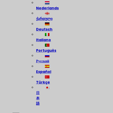
Nederlands
ქართული
Deutsch
Italiano
Português
Русский
Español
Türkçe
日
本
語