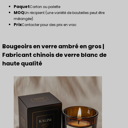
Paquet
Carton ou palette
MOQ
Un récipient (une variété de bouteilles peut être
mélangée)
Prix
Contacter pour des prix en vrac
Bougeoirs en verre ambré en gros |
Fabricant chinois de verre blanc de
haute qualité