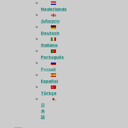
Nederlands
ქართული
Deutsch
Italiano
Português
Русский
Español
Türkçe
日
本
語