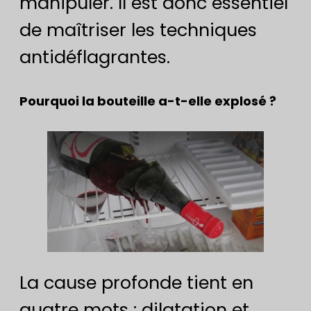
manipuler. Il est donc essentiel
de maîtriser les techniques
antidéflagrantes.
Pourquoi la bouteille a-t-elle explosé ?
La cause profonde tient en
quatre mots : dilatation et