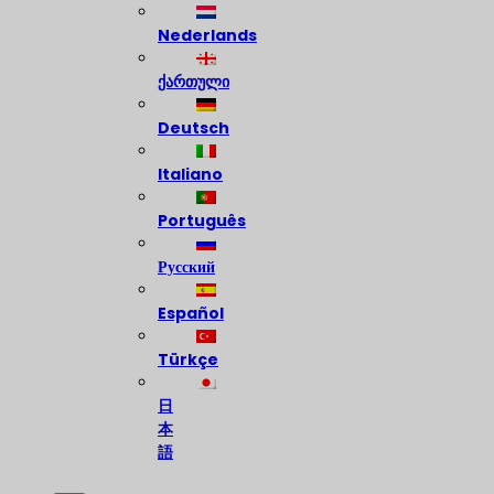
Nederlands
ქართული
Deutsch
Italiano
Português
Русский
Español
Türkçe
日
本
語