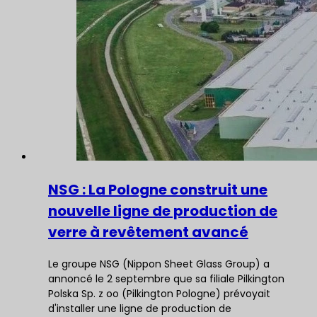
NSG : La Pologne construit une
nouvelle ligne de production de
verre à revêtement avancé
Le groupe NSG (Nippon Sheet Glass Group) a
annoncé le 2 septembre que sa filiale Pilkington
Polska Sp. z oo (Pilkington Pologne) prévoyait
d'installer une ligne de production de