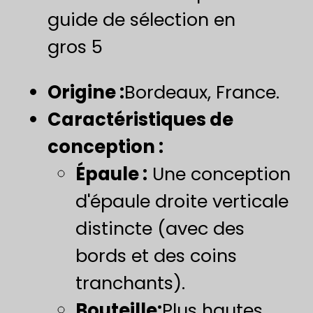
guide de sélection en
gros 5
Origine :
Bordeaux, France.
Caractéristiques de
conception :
Épaule :
​ Une conception
d'épaule droite verticale
distincte (avec des
bords et des coins
tranchants).
Bouteille:
Plus hautes,