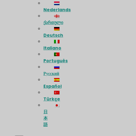
Nederlands
ქართული
Deutsch
Italiano
Português
Русский
Español
Türkçe
日
本
語