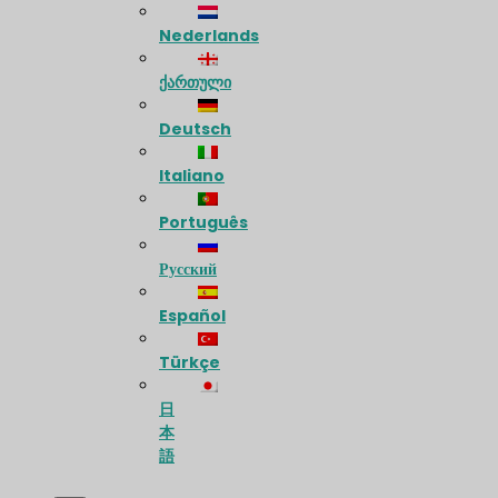
Nederlands
ქართული
Deutsch
Italiano
Português
Русский
Español
Türkçe
日
本
語