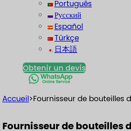
Português
Русский
Español
Türkçe
日本語
Obtenir un devis
Accueil
>
Fournisseur de bouteilles 
Fournisseur de bouteilles 