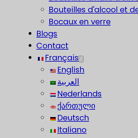
Bouteilles d'alcool et d
Bocaux en verre
Blogs
Contact
Français
English
العربية
Nederlands
ქართული
Deutsch
Italiano