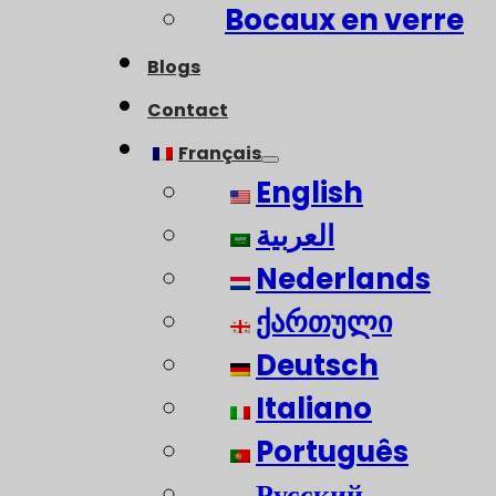
Bocaux en verre
Blogs
Contact
Français
English
العربية
Nederlands
ქართული
Deutsch
Italiano
Português
Русский