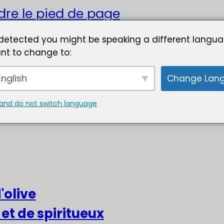
dre le pied de page
detected you might be speaking a different langua
nt to change to:
nglish
Change Lan
and do not switch language
'olive
 et de spiritueux