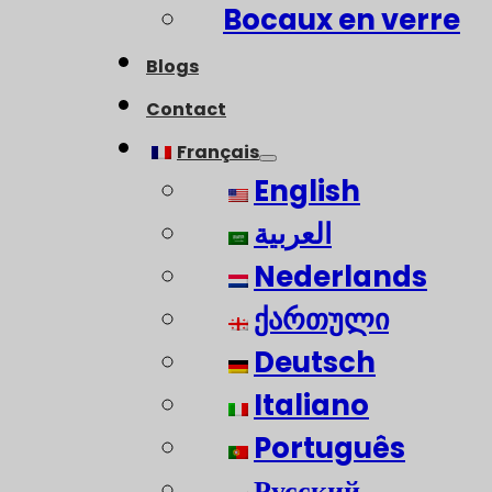
Bocaux en verre
Blogs
Contact
Français
English
العربية
Nederlands
ქართული
Deutsch
Italiano
Português
Русский