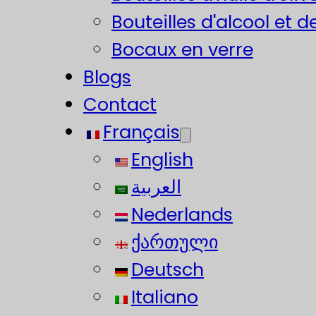
Bouteilles d'alcool et d
Bocaux en verre
Blogs
Contact
Français
English
العربية
Nederlands
ქართული
Deutsch
Italiano