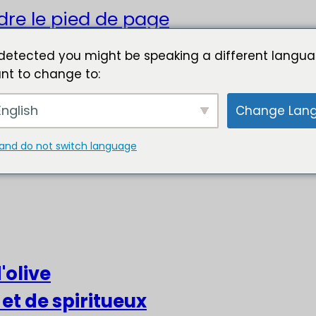
dre le pied de page
detected you might be speaking a different langua
nt to change to:
nglish
Change Lan
and do not switch language
'olive
 et de spiritueux