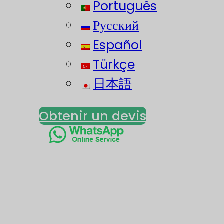
Português
Русский
Español
Türkçe
日本語
Obtenir un devis