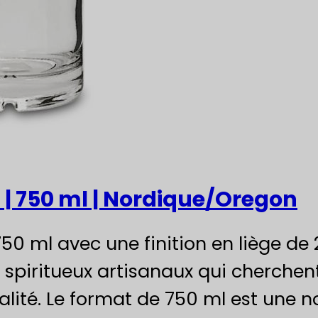
s | 750 ml | Nordique/Oregon
750 ml avec une finition en liège de 
de spiritueux artisanaux qui cherche
alité. Le format de 750 ml est une