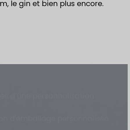
m, le gin et bien plus encore.
les d’une personnalisation
ion d'emballage personnalisée.