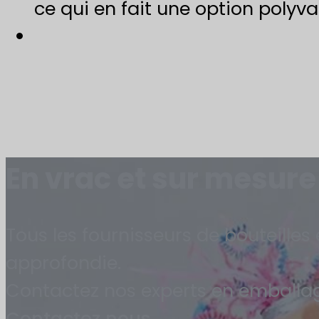
ce qui en fait une option polyval
En vrac et sur mesure
Tous les fournisseurs de bouteille
approfondie.
Contactez nos experts en emballage
Contactez nous